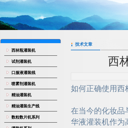
技术文章
西林瓶灌装机
西
试剂灌装机
口服液灌装线
喷雾剂灌装机
如何正确使用西
精油灌装机
精油灌装生产线
在当今的化妆品
数粒数片机系列
华液灌装机作为