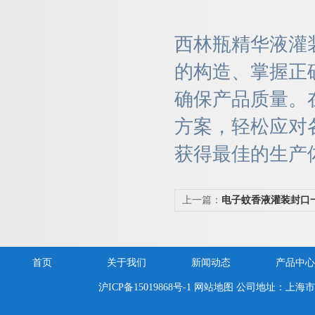
西林瓶精华液灌
的构造、掌握正
确保产品质量。
方案，轻松应对
获得最佳的生产
上一篇：
电子蚊香液灌装封口
首页
关于我们
新闻动态
产品中心
沪ICP备15019868号-1
网站地图
公司地址：上海市嘉定区新