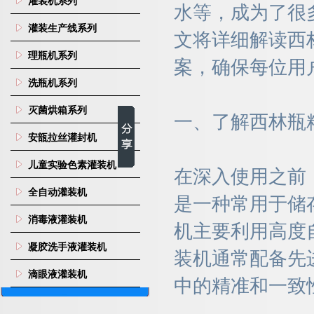
灌装机系列
水等，成为了很
灌装生产线系列
文将详细解读西
理瓶机系列
案，确保每位用
洗瓶机系列
灭菌烘箱系列
一、了解西林瓶
安瓿拉丝灌封机
儿童实验色素灌装机
在深入使用之前
全自动灌装机
是一种常用于储
消毒液灌装机
机主要利用高度
凝胶洗手液灌装机
装机通常配备先
滴眼液灌装机
中的精准和一致