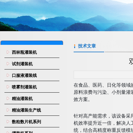
技术文章
西林瓶灌装机
试剂灌装机
口服液灌装线
在食品、医药、日化等领域
喷雾剂灌装机
原料浪费与污染、小剂量灌装
精油灌装机
效方案。
精油灌装生产线
针对高产能需求，该设备采用
数粒数片机系列
机效率提升近一倍，解决人
统，结合高精度称重反馈模块，