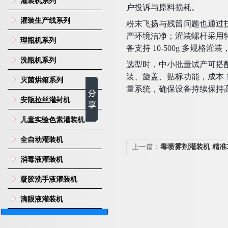
灌装机系列
户投诉与原料损耗。
灌装生产线系列
粉末飞扬与残留问题也通过
产环境洁净；灌装螺杆采用
理瓶机系列
备支持 10-500g 多
洗瓶机系列
选型时，中小批量试产可搭配
装、旋盖、贴标功能，成本 
灭菌烘箱系列
量系统，确保设备持续保持
安瓿拉丝灌封机
儿童实验色素灌装机
全自动灌装机
上一篇：
毒喷雾剂灌装机 精
消毒液灌装机
装核心痛点
凝胶洗手液灌装机
滴眼液灌装机