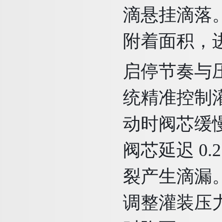
滴悬挂滴落
附着面积，
启停节奏与压
统精准控制灌
动时阀芯缓
阀芯延迟 0
裂产生滴漏。
调整灌装压力