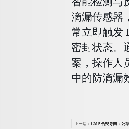
智能检测与
滴漏传感器
常立即触发 
密封状态。
案，操作人
中的防滴漏
上一篇：
GMP 合规导向：公