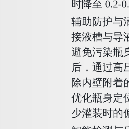
时降至 0.2
辅助防护与
接液槽与导
避免污染瓶身
后，通过高压
除内壁附着
优化瓶身定位
少灌装时的