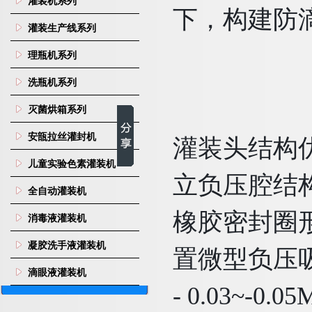
灌装机系列
下，构建防
灌装生产线系列
理瓶机系列
洗瓶机系列
灭菌烘箱系列
安瓿拉丝灌封机
灌装头结构优
儿童实验色素灌装机
立负压腔结构
全自动灌装机
橡胶密封圈
消毒液灌装机
凝胶洗手液灌装机
置微型负压
滴眼液灌装机
- 0.03~