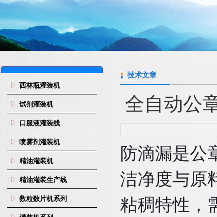
技术文章
西林瓶灌装机
全自动公
试剂灌装机
口服液灌装线
喷雾剂灌装机
防滴漏是公
精油灌装机
洁净度与原料
精油灌装生产线
数粒数片机系列
粘稠特性，