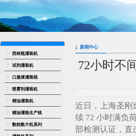
新闻中心
西林瓶灌装机
72小时不
试剂灌装机
口服液灌装线
喷雾剂灌装机
精油灌装机
近日，上海圣刚迭
精油灌装生产线
续 72 小时
数粒数片机系列
部检测认证，直