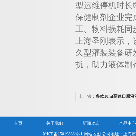
型运维停机时长
保健制剂企业完
工、物料损耗同
上海圣刚表示，
久型灌装装备研
扰，助力液体制
上一篇：
多款10ml高速口服
付多家保健品头部生产企业
首页
关于我们
新闻动态
产品中心
沪ICP备15019868号-1
网站地图
公司地址：上海市嘉定区新