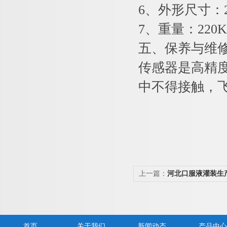
6、外形尺寸：20
7、重量：220K
五、保养与维
传感器是高精
中不得接触，
上一篇：
河北口服液灌装生
首页
关于我们
新闻动态
产品中心