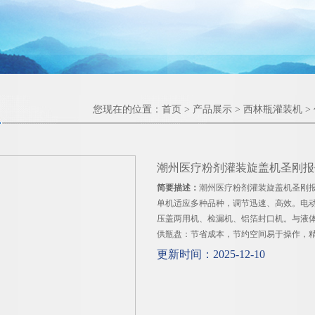
您现在的位置：
首页
>
产品展示
>
西林瓶灌装机
>
潮州医疗粉剂灌装旋盖机圣刚报
简要描述：
潮州医疗粉剂灌装旋盖机圣刚
单机适应多种品种，调节迅速、高效。电动
压盖两用机、检漏机、铝箔封口机。与液体接触
供瓶盘：节省成本，节约空间易于操作，精
更新时间：2025-12-10