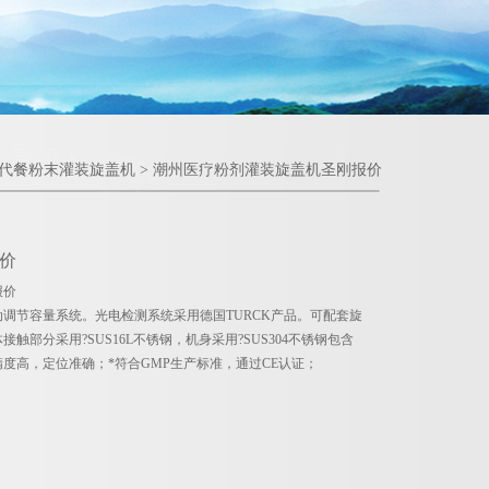
代餐粉末灌装旋盖机
> 潮州医疗粉剂灌装旋盖机圣刚报价
价
报价
调节容量系统。光电检测系统采用德国TURCK产品。可配套旋
部分采用?SUS16L不锈钢，机身采用?SUS304不锈钢包含
度高，定位准确；*符合GMP生产标准，通过CE认证；