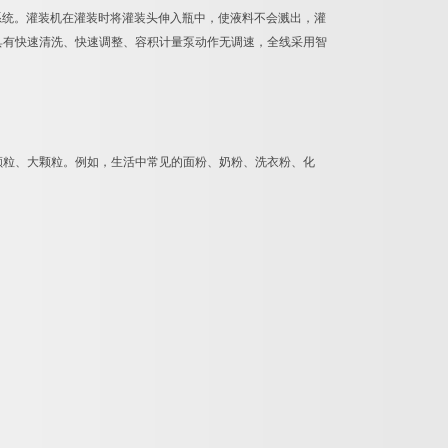
系统。灌装机在灌装时将灌装头伸入瓶中，使液料不会溅出，灌
具有快速清洗、快速调整、容积计量泵动作无调速，全线采用智
颗粒、大颗粒。例如，生活中常见的面粉、奶粉、洗衣粉、化