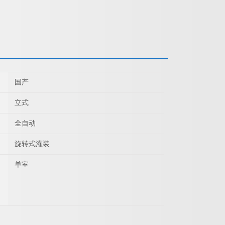
国产
立式
全自动
旋转式灌装
单室