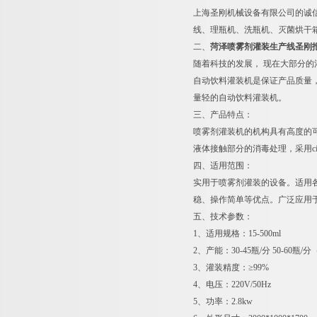
上海圣刚机械设备有限公司的诚
线、理瓶机、洗瓶机、灭菌烘干
二、
菏泽喷雾剂灌装生产线圣刚
随着科技的发展， 现在大部分
自动饮料灌装机是保证产品质量
量轻的自动饮料灌装机。
三、产品特点：
喷雾剂灌装机的机构具有高度的
液体接触部分的消毒处理，采用c
四、适用范围：
实用于喷雾剂灌装的设备。适用
稳、操作简单等优点。广泛应用
五、技术参数：
1、适用规格：15-500ml
2、产能：30-45瓶/分 50-6
3、灌装精度：≥99%
4、电压：220V/50Hz
5、功率：2.8kw