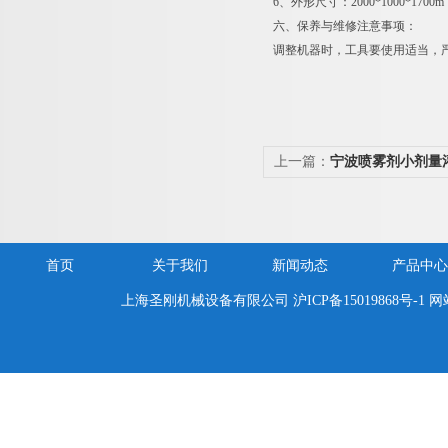
6、外形尺寸：2000*1000*1700m
六、保养与维修注意事项：
调整机器时，工具要使用适当，
上一篇：
宁波喷雾剂小剂量
首页
关于我们
新闻动态
产品中心
上海圣刚机械设备有限公司
沪ICP备15019868号-1
网