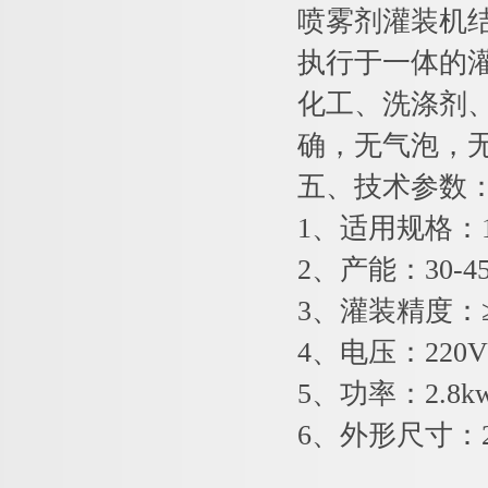
喷雾剂灌装机
执行于一体的
化工、洗涤剂
确，无气泡，
五、技术参数
1、适用规格：15
2、产能：30-
3、灌装精度：≥
4、电压：220V/
5、功率：2.8k
6、外形尺寸：200