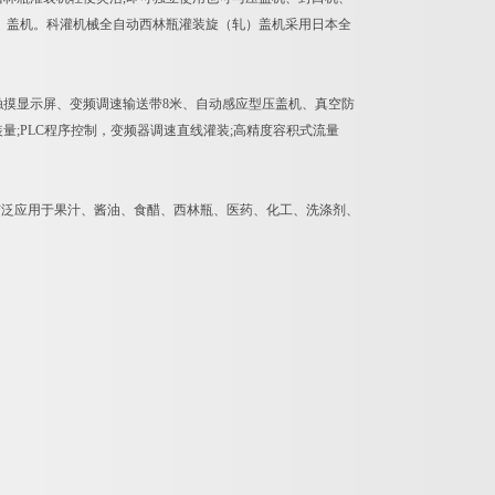
）盖机。科灌机械全自动西林瓶灌装旋（轧）盖机采用日本全
摸显示屏、变频调速输送带8米、自动感应型压盖机、真空防
;PLC程序控制，变频器调速直线灌装;高精度容积式流量
广泛应用于果汁、酱油、食醋、西林瓶、医药、化工、洗涤剂、