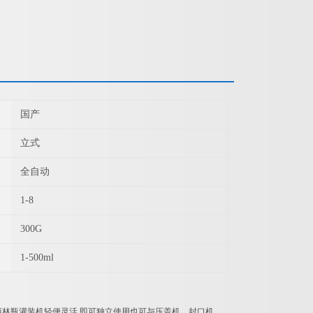
国产
立式
全自动
1-8
300G
1-500ml
林瓶灌装机轻便灵活,即可独立使用也可与压盖机、封口机、