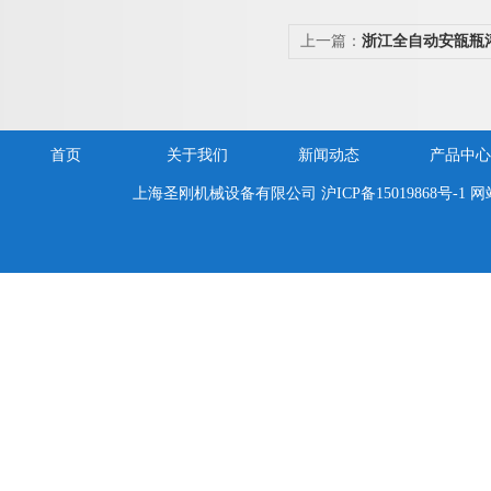
上一篇：
浙江全自动安瓿瓶
首页
关于我们
新闻动态
产品中心
上海圣刚机械设备有限公司
沪ICP备15019868号-1
网