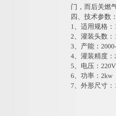
门，而后关燃
四、技术参数
1、适用规格：1
2、灌装头数：1
3、产能：2000-
4、灌装精度：≥
5、电压：220V 
6、功率：2kw
7、外形尺寸：10