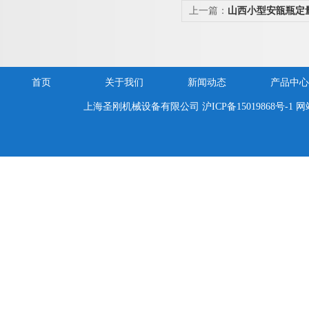
上一篇：
山西小型安瓿瓶定
首页
关于我们
新闻动态
产品中心
上海圣刚机械设备有限公司
沪ICP备15019868号-1
网