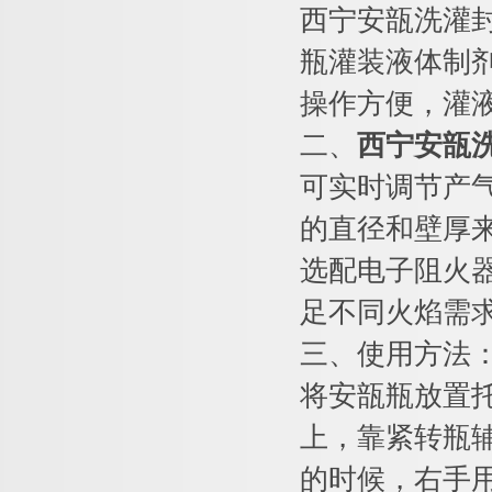
西宁安瓿洗灌
瓶灌装液体制
操作方便，灌
二、
西宁安瓿
可实时调节产
的直径和壁厚
选配电子阻火
足不同火焰需
三、使用方法
将安瓿瓶放置
上，靠紧转瓶
的时候，右手