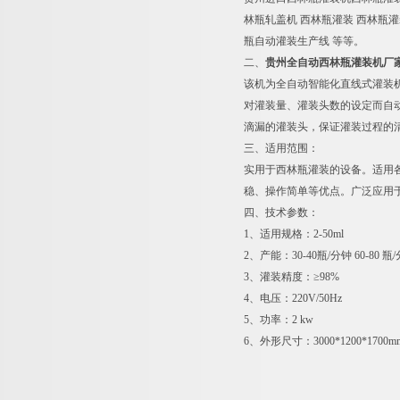
林瓶轧盖机 西林瓶灌装 西林瓶灌
瓶自动灌装生产线 等等。
二、
贵州全自动西林瓶灌装机厂
该机为全自动智能化直线式灌装
对灌装量、灌装头数的设定而自
滴漏的灌装头，保证灌装过程的
三、适用范围：
实用于西林瓶灌装的设备。适用
稳、操作简单等优点。广泛应用
四、技术参数：
1、适用规格：2-50ml
2、产能：30-40瓶/分钟 60-80 瓶/
3、灌装精度：≥98%
4、电压：220V/50Hz
5、功率：2 kw
6、外形尺寸：3000*1200*1700m