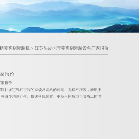
精喷雾剂灌装机
> 江苏头皮护理喷雾剂灌装设备厂家报价
家报价
厂家报价
省以往设定气缸行程的麻烦及调机的时间。无罐不灌装，缺瓶不
，并减少泡沫产生。快速换线装置，更换不同瓶型可节省工时与