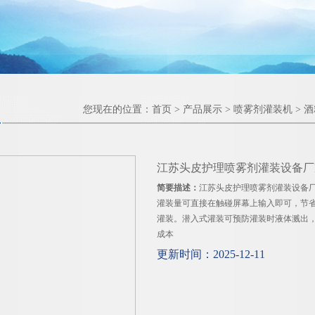
您现在的位置：
首页
>
产品展示
>
喷雾剂灌装机
>
酒
江苏头皮护理喷雾剂灌装设备厂
简要描述：
江苏头皮护理喷雾剂灌装设备
灌装量可直接在触碰屏幕上输入即可，节
灌装。潜入式灌装可预防灌装时液体溅出
成本
更新时间：2025-12-11