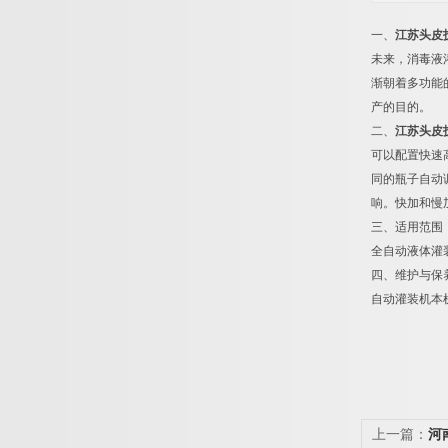
一、
江苏头皮
未来，消毒液
渐朝着多功能
产的目的。
二、
江苏头皮
可以配置快速
同的瓶子自动
响。快加和慢
三、适用范围
全自动液体灌
四、维护与保
自动灌装机本
上一篇：
河