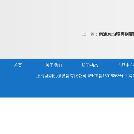
上一篇：
南通30ml喷雾剂
价
首页
关于我们
新闻动态
产品中心
上海圣刚机械设备有限公司
沪ICP备15019868号-1
网