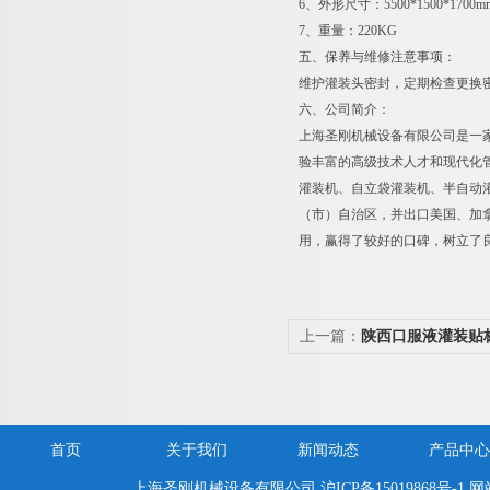
6、外形尺寸：5500*1500*170
7、重量：220KG
五、保养与维修注意事项：
维护灌装头密封，定期检查更换
六、公司简介：
上海圣刚机械设备有限公司是一
验丰富的高级技术人才和现代化
灌装机、自立袋灌装机、半自动灌
（市）自治区，并出口美国、加拿
用，赢得了较好的口碑，树立了
上一篇：
陕西口服液灌装贴
首页
关于我们
新闻动态
产品中心
上海圣刚机械设备有限公司
沪ICP备15019868号-1
网