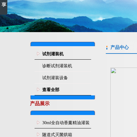
产品中心
试剂灌装机
诊断试剂灌装机
试剂灌装设备
查看全部
产品展示
30ml全自动香薰精油灌装
旋盖机
隧道式灭菌烘箱