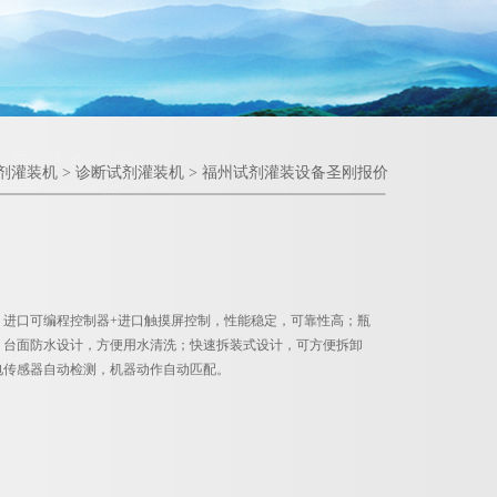
剂灌装机
>
诊断试剂灌装机
> 福州试剂灌装设备圣刚报价
；进口可编程控制器+进口触摸屏控制，性能稳定，可靠性高；瓶
；台面防水设计，方便用水清洗；快速拆装式设计，可方便拆卸
电传感器自动检测，机器动作自动匹配。