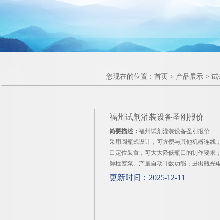
您现在的位置：
首页
>
产品展示
>
试
福州试剂灌装设备圣刚报价
简要描述：
福州试剂灌装设备圣刚报价
采用圆瓶式设计，可方便与其他机器连线
口定位装置，可大大降低瓶口的制作要求
御柱塞泵。产量自动计数功能；进出瓶光
更新时间：2025-12-11