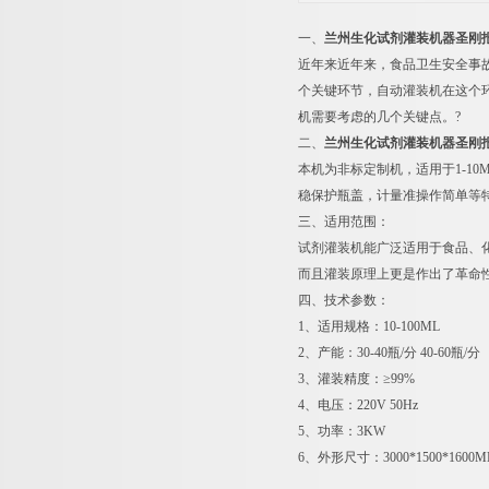
一、
兰州生化试剂灌装机器圣刚
近年来近年来，食品卫生安全事
个关键环节，自动灌装机在这个
机需要考虑的几个关键点。?
二、
兰州生化试剂灌装机器圣刚
本机为非标定制机，适用于1-1
稳保护瓶盖，计量准操作简单等
三、适用范围：
试剂灌装机能广泛适用于食品、
而且灌装原理上更是作出了革命
四、技术参数：
1、适用规格：10-100ML
2、产能：30-40瓶/分 40-60瓶/分
3、灌装精度：≥99%
4、电压：220V 50Hz
5、功率：3KW
6、外形尺寸：3000*1500*1600