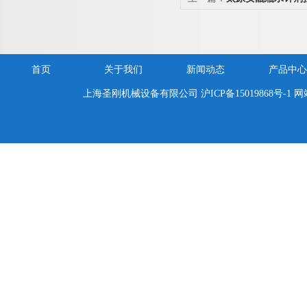
价 熔封机/灌封机
首页
关于我们
新闻动态
产品中心
上海圣刚机械设备有限公司
沪ICP备15019868号-1
网