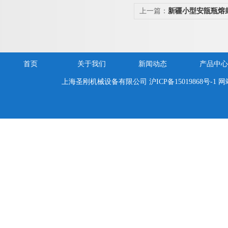
上一篇：
新疆小型安瓿瓶熔
封机/灌封机
首页
关于我们
新闻动态
产品中心
上海圣刚机械设备有限公司
沪ICP备15019868号-1
网