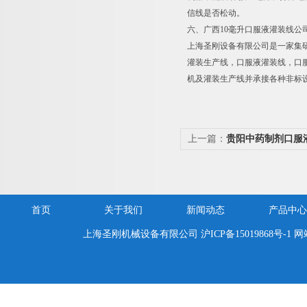
信线是否松动。
六、广西10毫升口服液灌装线公
上海圣刚设备有限公司是一家集
灌装生产线，口服液灌装线，口
机及灌装生产线并承接各种非标
上一篇：
贵阳中药制剂口服
报价
首页
关于我们
新闻动态
产品中心
上海圣刚机械设备有限公司
沪ICP备15019868号-1
网