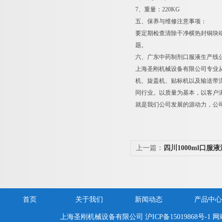
7、重量：220KG
五、保养与维修注意事项：
要定期检查清除干净横热封铜块
题。
六、广东中药制剂口服液生产线
上海圣刚机械设备有限公司专业
机、旋盖机、贴标机以及输送带
同行业。以质量为基本，以客户
就是我们公司发展的源动力，公
上一篇：
四川1000ml口服
首页
关于我们
新闻动态
产品中心
上海圣刚机械设备有限公司
沪ICP备15019868号-1
网