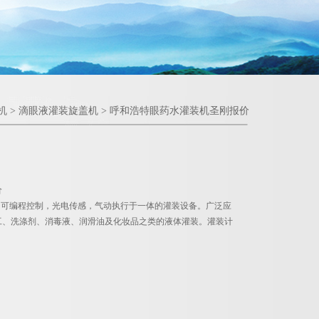
机
>
滴眼液灌装旋盖机
> 呼和浩特眼药水灌装机圣刚报价
价
）可编程控制，光电传感，气动执行于一体的灌装设备。广泛应
工、洗涤剂、消毒液、润滑油及化妆品之类的液体灌装。灌装计