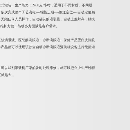
灌装，生产能力：2400支/小时，适用于不同材质、不同规
整个工艺流程----螺旋进瓶----输送定位----自动定位精
自动完成，无须任何人员操作，自动确认的灌装量，自动上盖封存，触摸
，维护方便，能够多方面满足客户需求。
基酸滴眼液、医院酶滴眼液、诊断滴眼液、保健产品蛋白质滴眼
体产品都可以使用该款全自动诊断滴眼液灌装机设备进行无菌灌
果可以试剂灌装机厂家的及时处理维修，就可以把企业生产过程
度就越大。