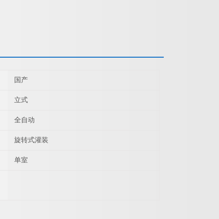
国产
立式
全自动
旋转式灌装
单室