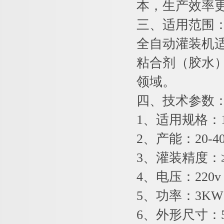
本，生产效率
三、适用范围
全自动灌装机
粘合剂（胶水
领域。
四、技术参数
1、适用规格：1
2、产能：20-40瓶
3、灌装精度：≥
4、电压：220v
5、功率：3KW
6、外形尺寸：55