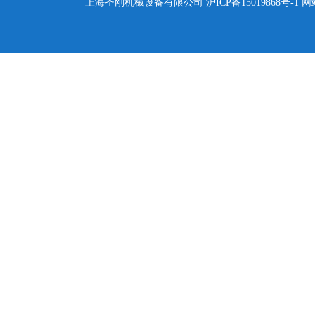
上海圣刚机械设备有限公司
沪ICP备15019868号-1
网