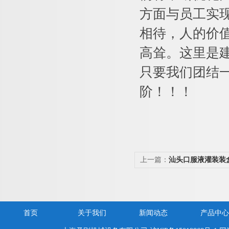
方面与员工实
相待，人的价
高耸。这里是
只要我们团结
阶！！！
上一篇：
汕头口服液灌装装
价
首页
关于我们
新闻动态
产品中心