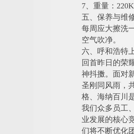
7、重量：220K
五、保养与维
每周应大擦洗
空气吹净。
六、呼和浩特
回首昨日的荣
神抖擞。面对
圣刚同风雨，
格、海纳百川
我们众多员工
业发展的核心
们将不断优化