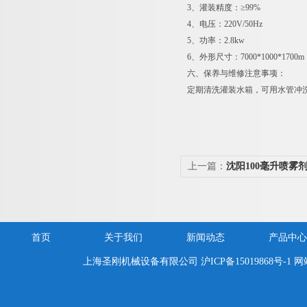
3、灌装精度：≥99%
4、电压：220V/50Hz
5、功率：2.8kw
6、外形尺寸：7000*1000*1700m
六、保养与维修注意事项：
定期清洗灌装水箱，可用水管冲
上一篇：
沈阳100毫升喷雾
报价
首页
关于我们
新闻动态
产品中心
上海圣刚机械设备有限公司
沪ICP备15019868号-1
网