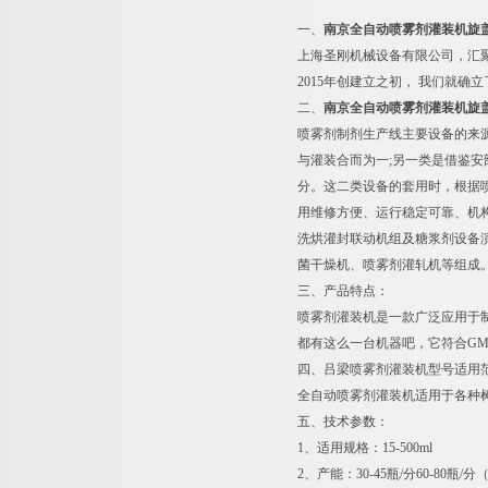
一、
南京全自动喷雾剂灌装机旋
上海圣刚机械设备有限公司，汇
2015年创建立之初， 我们就
二、
南京全自动喷雾剂灌装机旋
喷雾剂制剂生产线主要设备的来
与灌装合而为一;另一类是借鉴
分。这二类设备的套用时，根据喷
用维修方便、运行稳定可靠、机构
洗烘灌封联动机组及糖浆剂设备
菌干燥机、喷雾剂灌轧机等组成
三、产品特点：
喷雾剂灌装机是一款广泛应用于
都有这么一台机器吧，它符合G
四、吕梁喷雾剂灌装机型号适用
全自动喷雾剂灌装机适用于各种
五、技术参数：
1、适用规格：15-500ml
2、产能：30-45瓶/分60-80