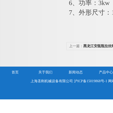
6、功率：3kw
7、外形尺寸：10
上一篇：
黑龙江安瓿瓶拉丝
熔封机/灌封机
首页
关于我们
新闻动态
产品中心
上海圣刚机械设备有限公司
沪ICP备15019868号-1
网