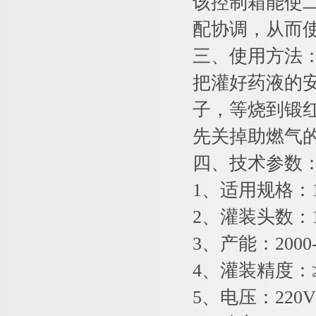
该控制箱能使
配协调，从而
三、使用方法
把灌好药液的
子，等烧到锻
先关掉助燃气
四、技术参数
1、适用规格：1
2、灌装头数：1
3、产能：2000-
4、灌装精度：≥
5、电压：220V 