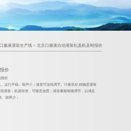
口服液灌装生产线
> 北京口服液自动灌装轧盖机圣刚报价
报价
刚报价
，运行平稳，噪声小；速度可连续调节。计量泵好,精确度灌装
均可实现灌装；机器轻便，可随意放置；灌装量能细微调节，以满足
可靠、故障少；