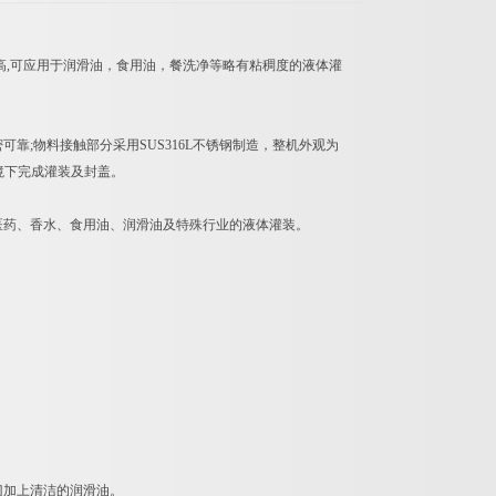
高,可应用于润滑油，食用油，餐洗净等略有粘稠度的液体灌
;物料接触部分采用SUS316L不锈钢制造，整机外观为
环境下完成灌装及封盖。
医药、香水、食用油、润滑油及特殊行业的液体灌装。
门加上清洁的润滑油。