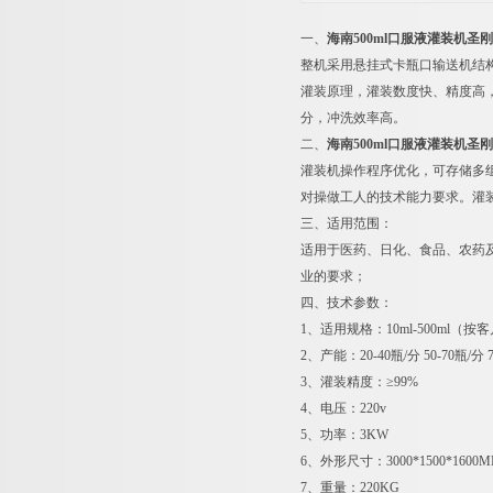
一、
海南500ml口服液灌装机圣
整机采用悬挂式卡瓶口输送机结
灌装原理，灌装数度快、精度高，
分，冲洗效率高。
二、
海南500ml口服液灌装机圣
灌装机操作程序优化，可存储多
对操做工人的技术能力要求。灌
三、适用范围：
适用于医药、日化、食品、农药
业的要求；
四、技术参数：
1、适用规格：10ml-500ml（
2、产能：20-40瓶/分 50-70瓶/分 7
3、灌装精度：≥99%
4、电压：220v
5、功率：3KW
6、外形尺寸：3000*1500*160
7、重量：220KG