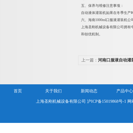
五、保养与维修注意事项：
自动液体灌装机如果在冬季生产
六、海南1000ml口服液灌装机公
上海圣刚机械设备有限公司拥有
和创优机制。
上一篇：
河南口服液自动灌
价
首页
关于我们
新闻动态
产品中心
上海圣刚机械设备有限公司
沪ICP备15019868号-1
网