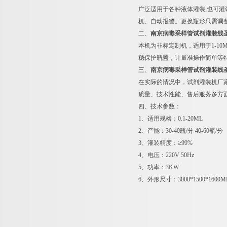
广泛适用于各种液体灌装,也可灌
机、自动报警。更换瓶形只需调
二、
南京病毒采样管试剂灌装线
本机为非标定制机，适用于1-1
稳保护瓶盖，计量准操作简单等
三、
南京病毒采样管试剂灌装线
在实际的情况中，试剂灌装机厂
质量、技术性能、售后服务多方
四、技术参数：
1、适用规格：0.1-20ML
2、产能：30-40瓶/分 40-60瓶/分
3、灌装精度：≥99%
4、电压：220V 50Hz
5、功率：3KW
6、外形尺寸：3000*1500*1600