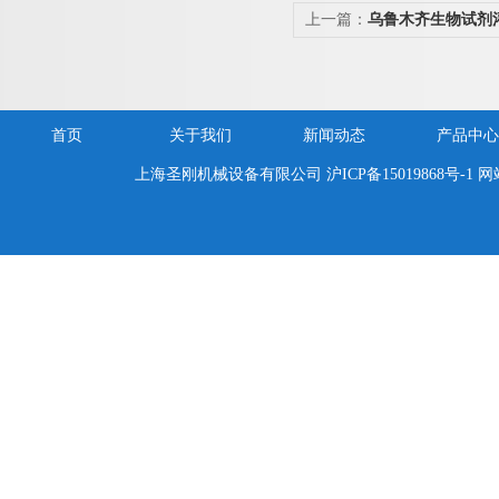
上一篇：
乌鲁木齐生物试剂
价
首页
关于我们
新闻动态
产品中心
上海圣刚机械设备有限公司
沪ICP备15019868号-1
网