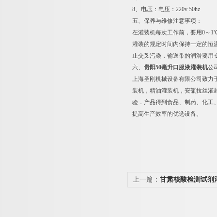
8、电压：电压：220v 50hz
五、保养与维修注意事项：
在灌装机每次工作前，要用0～
灌装的规定时间内保持一定的恒
止交叉污染，输送带的润滑要用
六、
贵阳50毫升口服液灌装机
公
上海圣刚机械设备有限公司致力
装机，精油灌装机，安瓿拉丝灌
验．产品得到食品、制药、化工
提高生产效率的优选设备。
上一篇：
甘肃核酸检测试剂