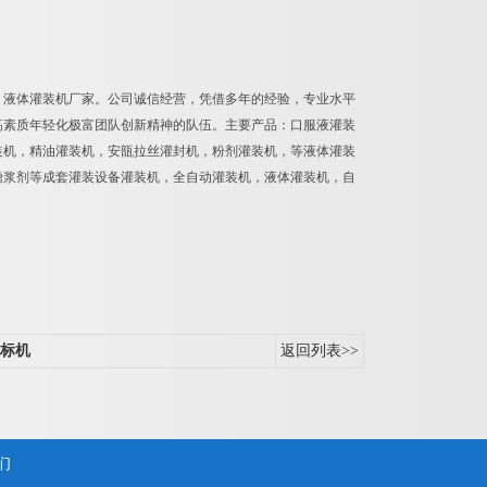
、液体灌装机厂家。公司诚信经营，凭借多年的经验，专业水平
高素质年轻化极富团队创新精神的队伍。主要产品：口服液灌装
装机，精油灌装机，安瓿拉丝灌封机，粉剂灌装机，等液体灌装
糖浆剂等成套灌装设备灌装机，全自动灌装机，液体灌装机，自
标机
返回列表>>
们