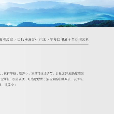
液灌装线
>
口服液灌装生产线
> 宁夏口服液全自动灌装机
，运行平稳，噪声小；速度可连续调节。计量泵好,精确度灌装
均可实现灌装；机器轻便，可随意放置；灌装量能细微调节，以满足
可靠、故障少；