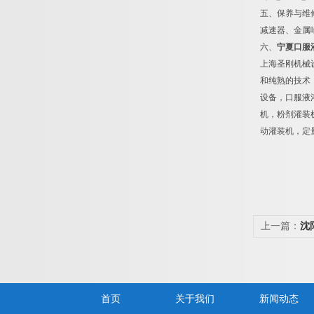
五、保养与维
减速器、金属
六、
宁夏口服
上海圣刚机械
和纯熟的技术
设备，口服液
机，粉剂灌装
动灌装机，定
上一篇：
沈
首页
关于我们
新闻动态