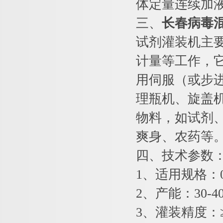
体定量连续加
三、
长春病毒
试剂灌装机主
计量等工作，
用伺服（或步
理瓶机、旋盖
物料，如试剂
爽身、农药等
四、技术参数
1、适用规格：0.
2、产能：30-40
3、灌装精度：≥