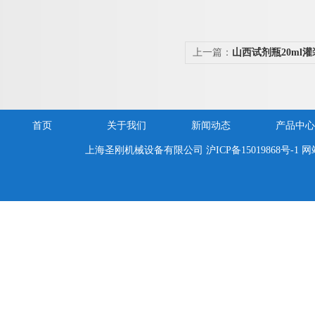
上一篇：
山西试剂瓶20ml
首页
关于我们
新闻动态
产品中心
上海圣刚机械设备有限公司
沪ICP备15019868号-1
网