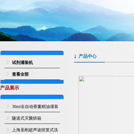
产品中心
试剂灌装机
查看全部
产品展示
30ml全自动香薰精油灌装
旋盖机
隧道式灭菌烘箱
上海圣刚超声波绞笼式洗