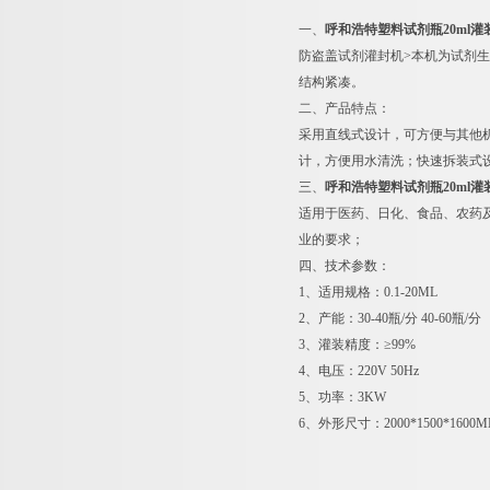
一、
呼和浩特塑料试剂瓶20ml
防盗盖试剂灌封机>本机为试剂生
结构紧凑。
二、产品特点：
采用直线式设计，可方便与其他
计，方便用水清洗；快速拆装式
三、
呼和浩特塑料试剂瓶20ml
适用于医药、日化、食品、农药
业的要求；
四、技术参数：
1、适用规格：0.1-20ML
2、产能：30-40瓶/分 40-60瓶/分
3、灌装精度：≥99%
4、电压：220V 50Hz
5、功率：3KW
6、外形尺寸：2000*1500*1600