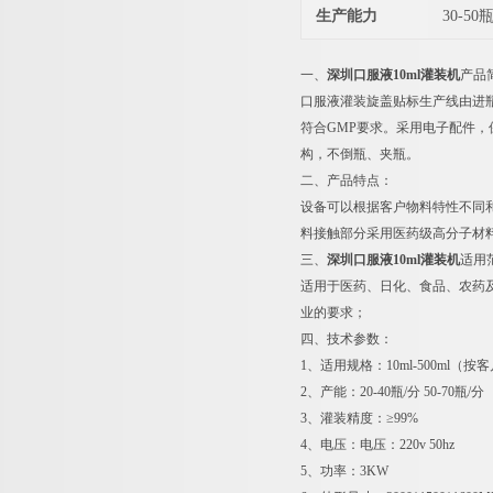
生产能力
30-50
一、
深圳口服液10ml灌装机
产品
口服液灌装旋盖贴标生产线由进瓶
符合GMP要求。采用电子配件
构，不倒瓶、夹瓶。
二、产品特点：
设备可以根据客户物料特性不同
料接触部分采用医药级高分子材料
三、
深圳口服液10ml灌装机
适用
适用于医药、日化、食品、农药
业的要求；
四、技术参数：
1、适用规格：10ml-500ml（
2、产能：20-40瓶/分 50-70瓶/分
3、灌装精度：≥99%
4、电压：电压：220v 50hz
5、功率：3KW