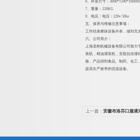
6、外形尺寸：3000*1500*160
7、重量：220KG
8、电压：电压：220v 50hz
五、保养与维修注意事项：
工作结束擦抹设备外表，做到无
六、公司简介：
上海圣刚机械设备有限公司致力
装机，精油灌装机，安瓿拉丝灌
验．产品得到食品、制药、化工
提高生产效率的优选设备。
上一篇：
安徽布洛芬口服液