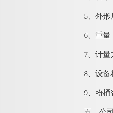
5、外形尺寸：
6、重量：5
7、计量方
8、设备材
9、粉桶容量
五、公司