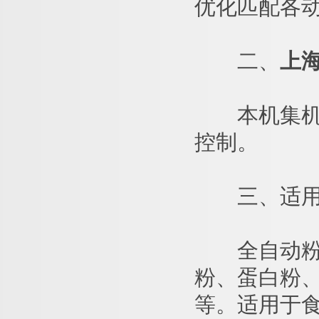
优化匹配各
二、
上
本机集机、
控制。
三、适用
全自动粉剂
粉、蛋白粉
等。适用于