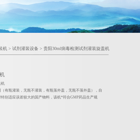
装机
>
试剂灌装设备
> 贵阳30ml病毒检测试剂灌装旋盖机
盖机
盖机
测（有瓶灌装，无瓶不灌装，有瓶落外盖，无瓶不落外盖），自
特别适应误差较大的国产物料，该机*符合GMP药品生产规