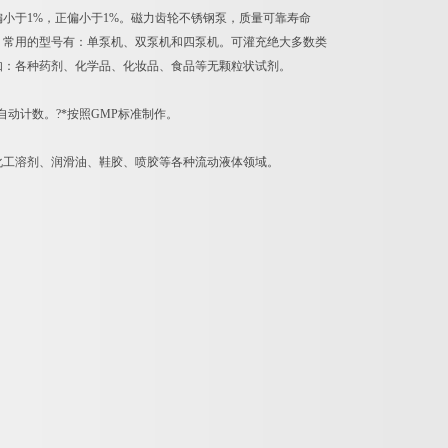
小于1%，正偏小于1%。磁力齿轮不锈钢泵，质量可靠寿命
，常用的型号有：单泵机、双泵机和四泵机。可灌充绝大多数类
如：各种药剂、化学品、化妆品、食品等无颗粒状试剂。
动计数。?*按照GMP标准制作。
化工溶剂、润滑油、鞋胶、喷胶等各种流动液体领域。