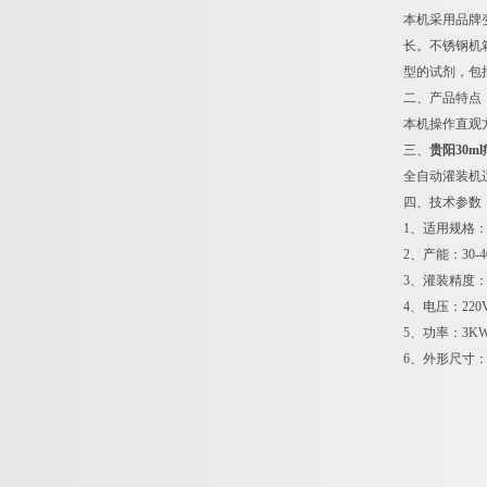
本机采用品牌
长。不锈钢机
型的试剂，包
二、产品特点
本机操作直观
三、
贵阳30
全自动灌装机
四、技术参数
1、适用规格：0.
2、产能：30-40
3、灌装精度：
4、电压：220V
5、功率：3K
6、外形尺寸：20