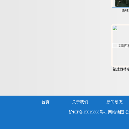
西林
福建西林
首页
关于我们
新闻动态
沪ICP备15019868号-1
网站地图
公