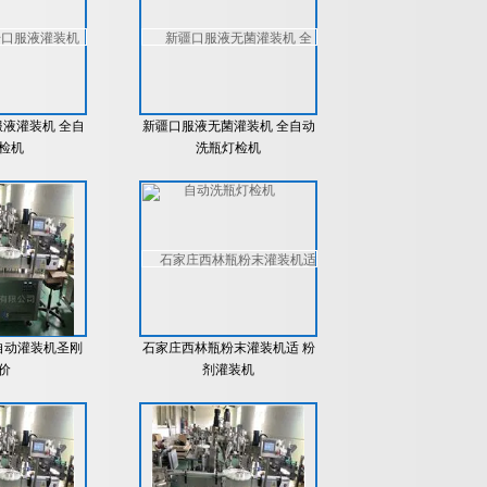
服液灌装机 全自
新疆口服液无菌灌装机 全自动
检机
洗瓶灯检机
自动灌装机圣刚
石家庄西林瓶粉末灌装机适 粉
价
剂灌装机