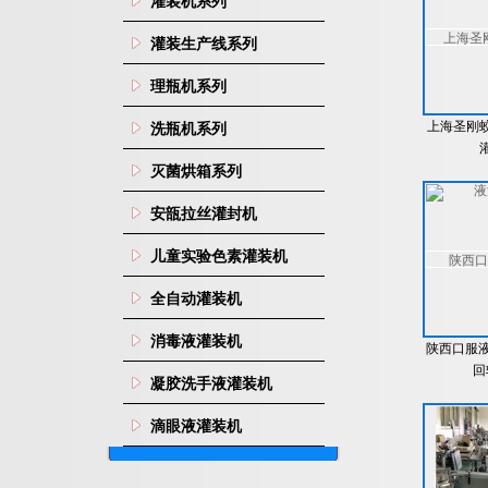
灌装机系列
灌装生产线系列
理瓶机系列
上海圣刚
洗瓶机系列
灭菌烘箱系列
安瓿拉丝灌封机
儿童实验色素灌装机
全自动灌装机
消毒液灌装机
陕西口服液
回
凝胶洗手液灌装机
滴眼液灌装机