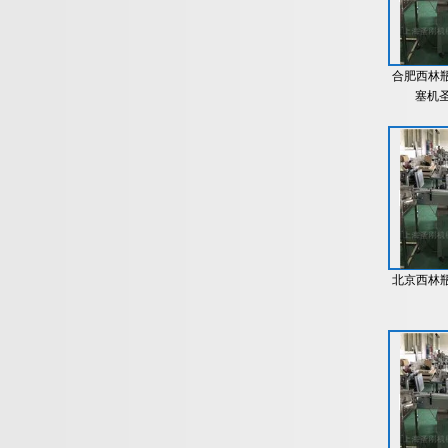
合肥西林
塞机圣
北京西林