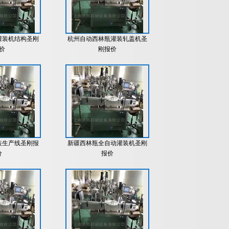
灌装机结构圣刚
杭州自动西林瓶灌装轧盖机圣
价
刚报价
装生产线圣刚报
新疆西林瓶全自动灌装机圣刚
价
报价