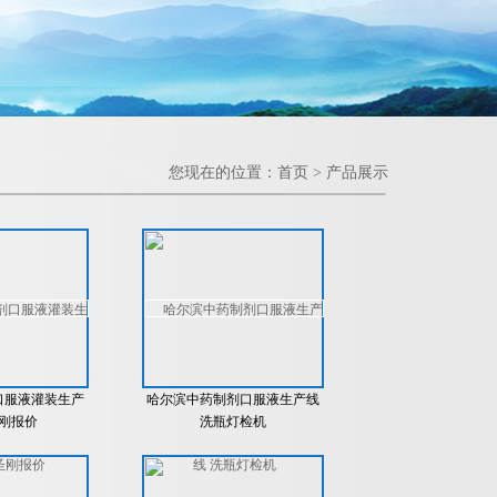
您现在的位置：
首页
>
产品展示
口服液灌装生产
哈尔滨中药制剂口服液生产线
刚报价
洗瓶灯检机