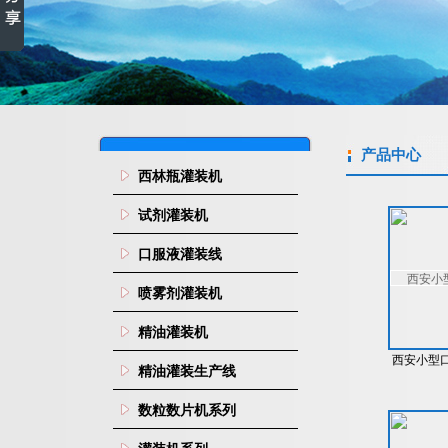
产品中心
西林瓶灌装机
试剂灌装机
口服液灌装线
喷雾剂灌装机
精油灌装机
西安小型
精油灌装生产线
数粒数片机系列