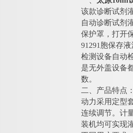
一、
太原10m
该款诊断试剂
自动诊断试剂
保护罩，打开保
91291胞保
检测设备自动
是无外盖设备
数。
二、产品特点
动力采用定型
连续调节。计量泵
装机均可实现