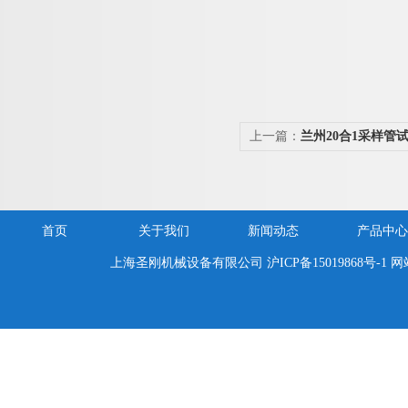
上一篇：
兰州20合1采样管
首页
关于我们
新闻动态
产品中心
上海圣刚机械设备有限公司
沪ICP备15019868号-1
网