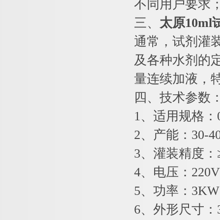
不同用户要求；
三、
太原10m
通常，试剂灌
及各种水剂的
量连续加液，
四、技术参数
1、适用规格：0.
2、产能：30-40
3、灌装精度：≥
4、电压：220V 
5、功率：3KW
6、外形尺寸：300