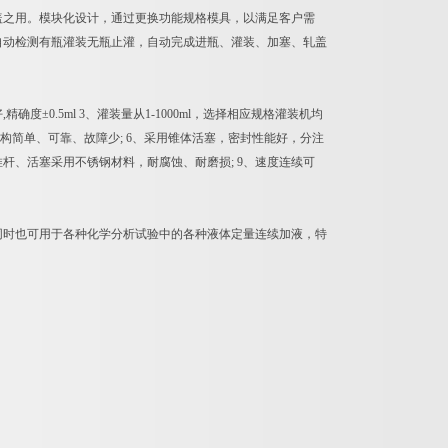
轧盖之用。模块化设计，通过更换功能规格模具，以满足客户需
自动检测有瓶灌装无瓶止灌，自动完成进瓶、灌装、加塞、轧盖
0.5ml 3、灌装量从1-1000ml，选择相应规格灌装机均
结构简单、可靠、故障少; 6、采用锥体活塞，密封性能好，分注
推杆、活塞采用不锈钢材料，耐腐蚀、耐磨损; 9、速度连续可
同时也可用于各种化学分析试验中的各种液体定量连续加液，特