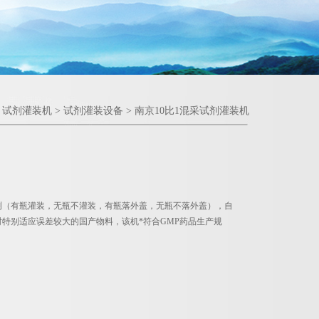
>
试剂灌装机
>
试剂灌装设备
> 南京10比1混采试剂灌装机
测（有瓶灌装，无瓶不灌装，有瓶落外盖，无瓶不落外盖），自
特别适应误差较大的国产物料，该机*符合GMP药品生产规