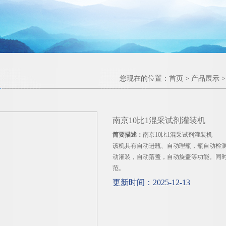
您现在的位置：
首页
>
产品展示
南京10比1混采试剂灌装机
简要描述：
南京10比1混采试剂灌装机
该机具有自动进瓶、自动理瓶，瓶自动检
动灌装，自动落盖，自动旋盖等功能。同时
范。
更新时间：2025-12-13