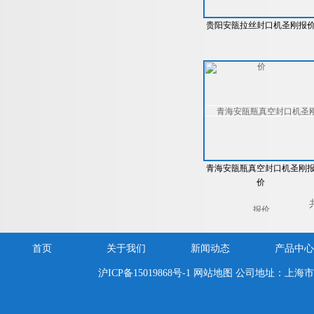
贵阳安瓿拉丝封口机圣刚报
青海安瓿瓶真空封口机圣刚
价
首页
关于我们
新闻动态
产品中心
沪ICP备15019868号-1
网站地图
公司地址：上海市嘉定区新