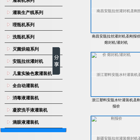
灌装机系列
灌装生产线系列
理瓶机系列
南昌安瓿拉丝灌封机圣刚报
洗瓶机系列
熔封机/灌封机
灭菌烘箱系列
安瓿拉丝灌封机
儿童实验色素灌装机
全自动灌装机
消毒液灌装机
浙江塑料安瓿水针灌装机圣
报价
凝胶洗手液灌装机
滴眼液灌装机