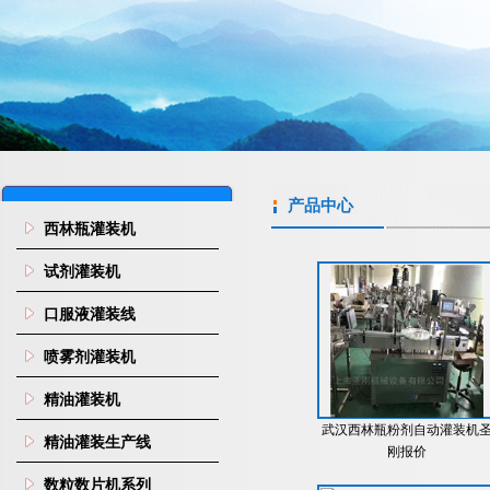
产品中心
西林瓶灌装机
试剂灌装机
口服液灌装线
喷雾剂灌装机
精油灌装机
武汉西林瓶粉剂自动灌装机
精油灌装生产线
刚报价
数粒数片机系列