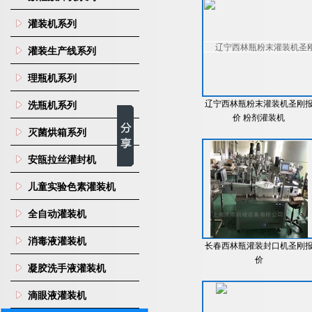
灌装机系列
灌装生产线系列
理瓶机系列
辽宁西林瓶粉末灌装机圣刚
洗瓶机系列
价 粉剂灌装机
灭菌烘箱系列
安瓿拉丝灌封机
儿童实验色素灌装机
全自动灌装机
消毒液灌装机
长春西林瓶灌装封口机圣刚
价
凝胶洗手液灌装机
滴眼液灌装机